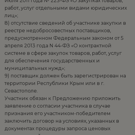
июля 2011 года № 223-ФЗ «О закупках товаров,
работ, услуг отдельными видами юридических
лиц»;
8) отсутствие сведений об участнике закупки в
реестре недобросовестных поставщиков,
предусмотренном Федеральным законом от 5
апреля 2013 года N 44-ФЗ «О контрактной
системе в сфере закупок товаров, работ, услуг
для обеспечения государственных и
муниципальных нужд»;
9) поставщик должен быть зарегистрирован на
территории Республики Крым или в г.
Севастополе.
Участник обязан к Предложению приложить
заявление о согласии участника в случае
признания его участником-победителем
заключить договор на условиях, указанных в
документах процедуры запроса ценовых