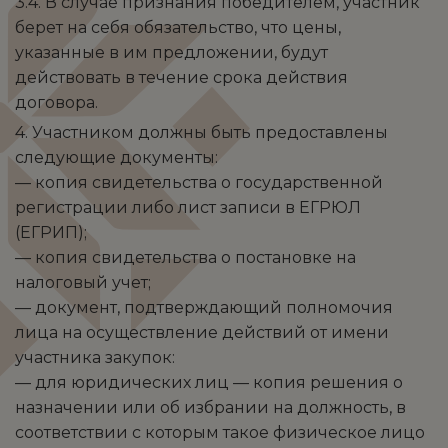
3.4. В случае признания победителем, участник
берет на себя обязательство, что цены,
указанные в им предложении, будут
действовать в течение срока действия
договора.
4. Участником должны быть предоставлены
следующие документы:
— копия свидетельства о государственной
регистрации либо лист записи в ЕГРЮЛ
(ЕГРИП);
— копия свидетельства о постановке на
налоговый учет;
— документ, подтверждающий полномочия
лица на осуществление действий от имени
участника закупок:
— для юридических лиц — копия решения о
назначении или об избрании на должность, в
соответствии с которым такое физическое лицо