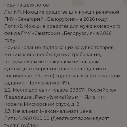
году из двух лотов.
Лот №1. Моющие средства для нужд прачечной
ГМУ «Санаторий «Белоруссия» в 2026 году.
Лот №2. Моющие средства для нужд номерного
фонда ГМУ «Санаторий «Белоруссия» в 2026
году.
Наименование подлежащих закупке товаров,
минимально необходимые требования,
предъявляемые к закупаемым товарам,
единицы измерения товаров, сведения о
количестве (объеме) содержатся в Техническом
задании (Приложение №1).
2.2. Место доставки товара: 298671, Российская
Федерация, Республика Крым, г. Ялта, пгт.
Кореиз, Мисхорский спуск, д. 2.
2.3. Начальная (максимальная) цена:
Лот №1. 980 000,00 (Девятьсот восемьдесят
тысяч) рублей.