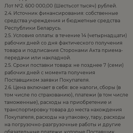
Лот №2. 600 000,00 (Шестьсот тысяч) рублей.
2.4. Источник финансирования: собственные
средства учреждения и бюджетные средства
Республики Беларусь.
2.5. Условия оплаты: в течение 14 (четырнадцати)
рабочих дней со дня фактического получения
товара и подписания Сторонами Акта приема-
передачи или накладной.
2.5. Сроки поставки товара: не позднее 7 (семи)
рабочих дней с момента получения
Поставщиком заявки Покупателя.
2.6. Цена включает в себя: все налоги, сборы (в
том числе по страхованию), платежи (в том числе
таможенные), расходы на приобретение и
транспортировку товара до места нахождения
Покупателя, расходы на упаковку, тару, расходы
на погрузочно-разгрузочные работы и другие
обязательные платежи, которые Поставщик