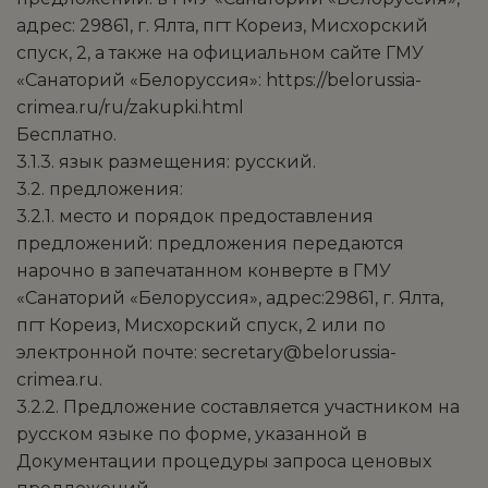
адрес: 29861, г. Ялта, пгт Кореиз, Мисхорский
спуск, 2, а также на официальном сайте ГМУ
«Санаторий «Белоруссия»: https://belorussia-
crimea.ru/ru/zakupki.html
Бесплатно.
3.1.3. язык размещения: русский.
3.2. предложения:
3.2.1. место и порядок предоставления
предложений: предложения передаются
нарочно в запечатанном конверте в ГМУ
«Санаторий «Белоруссия», адрес:29861, г. Ялта,
пгт Кореиз, Мисхорский спуск, 2 или по
электронной почте: secretary@belorussia-
crimea.ru.
3.2.2. Предложение составляется участником на
русском языке по форме, указанной в
Документации процедуры запроса ценовых