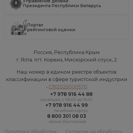
Управление делами
Президента Республики Беларусь
Портал
рейтинговой оценки
Россия, Республика Крым
г. Ялта. пгт. Кореиз, Мисхорский спуск, 2
Наш номер в едином реестре объектов
классификации в сфере туристской индустрии
-
С912025000570
+7 978 916 44 88
ресепшен, c 08:00 до 19:00
+7 978 916 44 99
лечебный корпус
8 800 301 08 03
звонок бесплатный
Политика обработки
Согласие на обработку