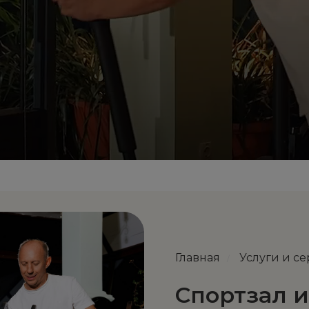
Главная
Услуги и с
/
Спортзал 