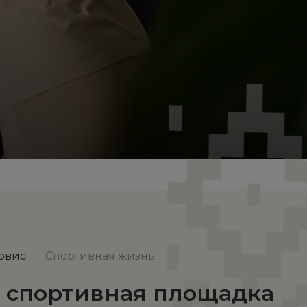
ервис
Спортивная жизнь
/
и спортивная площадка