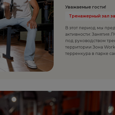
Уважаемые гости!
Тренажерный зал з
В этот период мы пре
активности: Занятия 
под руководством тре
территории Зона Work
терренкура в парке с