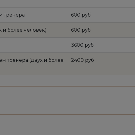
м тренера
600 руб
 и более человек)
600 руб
3600 руб
м тренера (двух и более
2400 руб