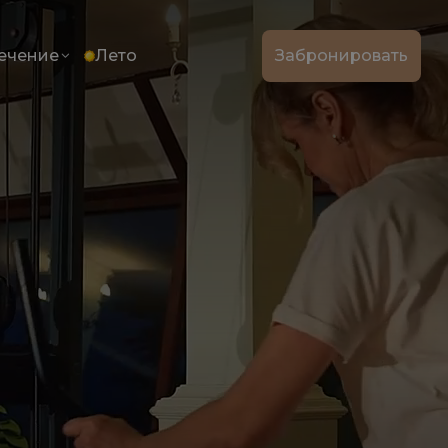
ечение
Лето
Забронировать