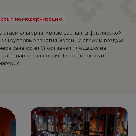
акрыт на модернизацию
длагаем альтернативные варианты физической
ЛФК Групповые занятия йогой на свежем воздухе
нера санатория Спортивная площадка на
 out в парке санатория Пешие маршруты
анатория