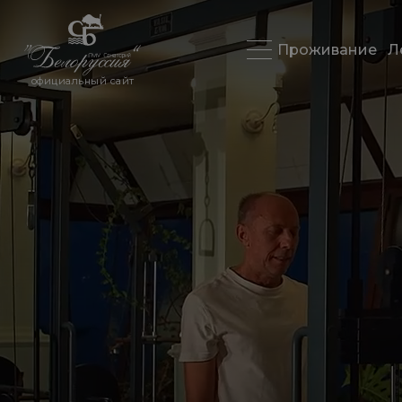
Проживание
Л
официальный сайт