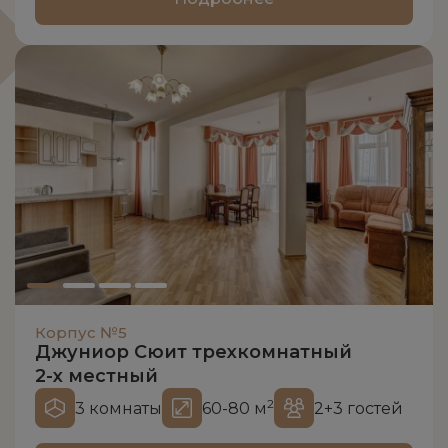
Корпус №5
Джуниор Сюит трехкомнатный
2-х местный
2
3 комнаты
60-80 м
2+3 гостей