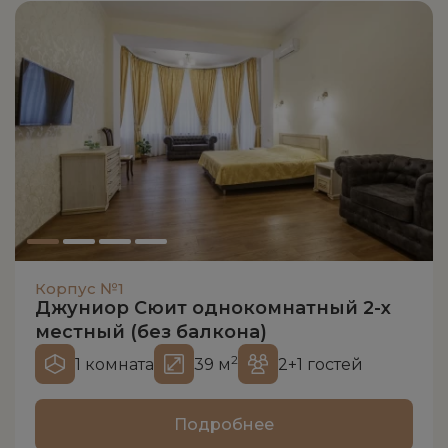
Корпус №1
Джуниор Сюит однокомнатный 2-х
местный (без балкона)
2
1 комната
39 м
2+1 гостей
Подробнее