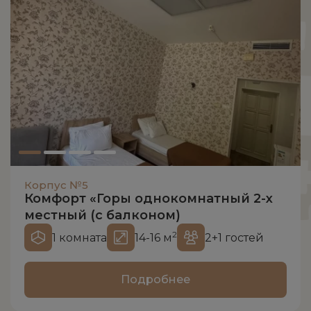
Корпус №5
Комфорт «Горы однокомнатный 2-х
местный (с балконом)
2
1 комната
14-16 м
2+1 гостей
Подробнее