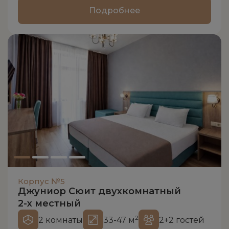
Подробнее
Корпус №5
Джуниор Сюит двухкомнатный
2-х местный
2
2 комнаты
33-47 м
2+2 гостей