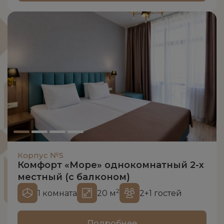
Корпус №5
Комфорт «Море» однокомнатный 2-х
местный (с балконом)
2
1 комната
20 м
2+1 гостей
Подробнее