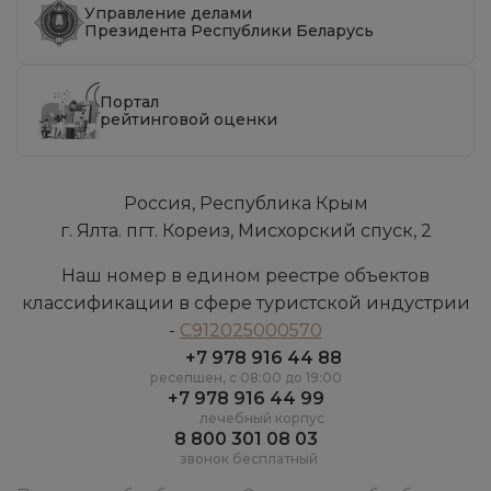
Управление делами
Президента Республики Беларусь
Портал
рейтинговой оценки
Россия, Республика Крым
г. Ялта. пгт. Кореиз, Мисхорский спуск, 2
Наш номер в едином реестре объектов
классификации в сфере туристской индустрии
-
С912025000570
+7 978 916 44 88
ресепшен, c 08:00 до 19:00
+7 978 916 44 99
лечебный корпус
8 800 301 08 03
звонок бесплатный