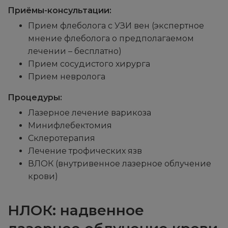
Приёмы-консультации:
Прием флеболога с УЗИ вен (экспертное
мнение флеболога о предполагаемом
лечении – бесплатно)
Прием сосудистого хирурга
Прием невролога
Процедуры:
Лазерное лечение варикоза
Минифлебектомия
Склеротерапия
Лечение трофических язв
ВЛОК (внутривенное лазерное облучение
крови)
НЛОК: надвенное