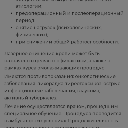
этиологии;
предоперационный и послеоперационный
период;
снятие нагрузок (психологических,
физических);
при снижении общей работоспособности.
Лазерное очищение крови может быть
назначено в целях профилактики, а также в
рамках курса омолаживающих процедур.
Имеются противопоказания: онкологические
заболевания, лихорадка, тиреотоксикоз, острые
инфекционные заболевания, глаукома,
активный туберкулез.
Лечение осуществляется врачом, прошедшим
специальное обучение. Процедура проводится
в амбулаторных условиях. Продолжительность
курса определяется индивидуально и