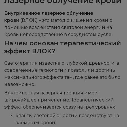
лазерное облучение крови
Внутривенное лазерное облучение
крови
(ВЛОК) – это метод очищения крови с
помощью воздействия световой энергии на
кровь непосредственно в сосудистом русле.
На чем основан терапевтический
эффект ВЛОК?
Светотерапия известна с глубокой древности, а
современные технологии позволили достичь
максимального эффекта там, где ранее это было
невозможно.
Внутривенная лазерная терапия имеет
широчайшее применение. Терапевтический
эффект обеспечивается сразу на трёх уровнях:
кванты световой энергии воздействуют на
элементы крови;