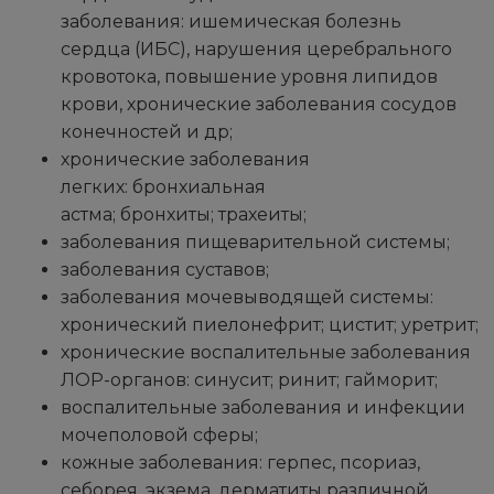
заболевания: ишемическая болезнь
сердца (ИБС), нарушения церебрального
кровотока, повышение уровня липидов
крови, хронические заболевания сосудов
конечностей и др;
хронические заболевания
легких: бронхиальная
астма; бронхиты; трахеиты;
заболевания пищеварительной системы;
заболевания суставов;
заболевания мочевыводящей системы:
хронический пиелонефрит; цистит; уретрит;
хронические воспалительные заболевания
ЛОР-органов: синусит; ринит; гайморит;
воспалительные заболевания и инфекции
мочеполовой сферы;
кожные заболевания: герпес, псориаз,
себорея, экзема, дерматиты различной