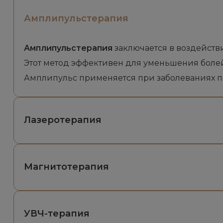
Амплипульстерапия
Амплипульстерапия
заключается в воздейств
Этот метод эффективен для уменьшения болей
Амплипульс применяется при заболеваниях по
Лазеротерапия
Магнитотерапия
УВЧ-терапия