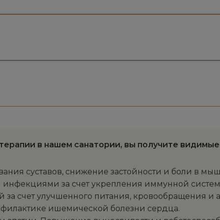
терапии в нашем санатории, вы получите видимые 
ния суставов, снижение застойности и боли в мы
 инфекциями за счет укрепления иммунной систе
й за счет улучшенного питания, кровообращения и 
рофилактике ишемической болезни сердца.