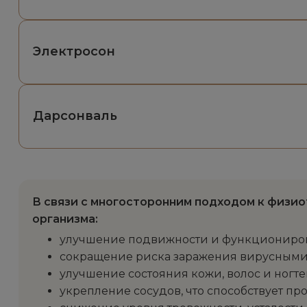
Электросон
Дарсонваль
В связи с многосторонним подходом к физио
организма:
улучшение подвижности и функционирова
сокращение риска заражения вирусными
улучшение состояния кожи, волос и ногте
укрепление сосудов, что способствует п