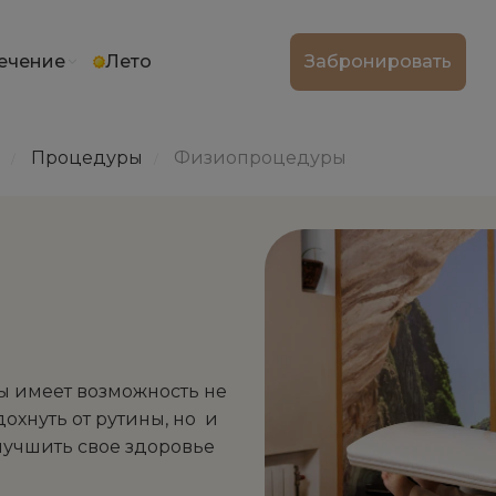
ечение
Лето
Забронировать
Процедуры
Физиопроцедуры
/
/
вы имеет возможность не
охнуть от рутины, но и
учшить свое здоровье