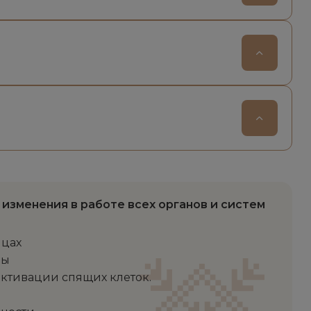
изменения в работе всех органов и систем
шцах
мы
активации спящих клеток.