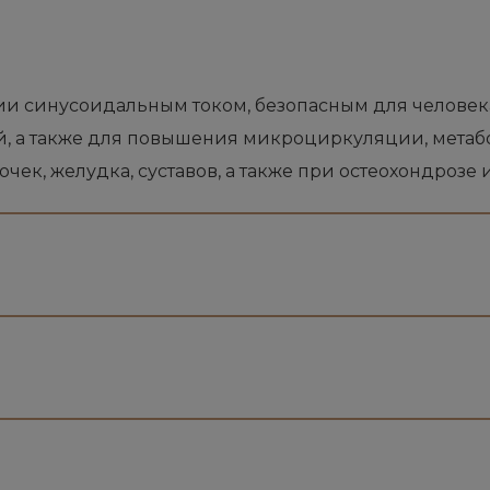
ии синусоидальным током, безопасным для человек
, а также для повышения микроциркуляции, метабол
чек, желудка, суставов, а также при остеохондрозе