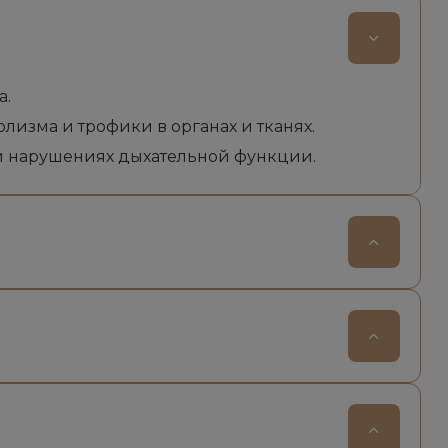
а.
изма и трофики в органах и тканях.
 и нарушениях дыхательной функции.