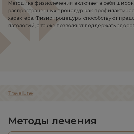
Методика физиолечения включает в себя широ
распространенных процедур как профилактическ
характера. Физиопроцедуры способствуют пред
патологий, а также позволяют поддержать здоро
TravelLine
Методы лечения