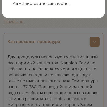
Администрация санатория.
TravelLine
Как проходит процедура
Для процедуры используется специальный
растворимый концентрат Nanolan. Сами по
себе ванны не становятся черного цвета, не
оставляют следов и не пачкают одежду, а
также не имеют резкого запаха. Температура
ванн — 37-38С. Под воздействием теплой
воды с лечебным веществом поры начинают
активно расширяться, чтобы полезные
микроэлементы проникли в кровь. Затем