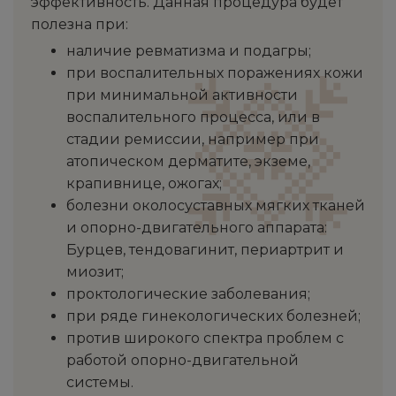
эффективность. Данная процедура будет
полезна при:
наличие ревматизма и подагры;
при воспалительных поражениях кожи
при минимальной активности
воспалительного процесса, или в
стадии ремиссии, например при
атопическом дерматите, экземе,
крапивнице, ожогах;
болезни околосуставных мягких тканей
и опорно-двигательного аппарата:
Бурцев, тендовагинит, периартрит и
миозит;
проктологические заболевания;
при ряде гинекологических болезней;
против широкого спектра проблем с
работой опорно-двигательной
системы.