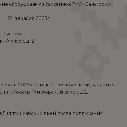
ание оборудования бассейнов ГМУ «Санаторий
ря 2025г.
лоруссия»
ий спуск, д. 2.
ия» в 2026.», согласно Техническому заданию.
 пгт. Кореиз, Мисхорский спуск, д.2.
е 5 (пяти) рабочих дней после подписания