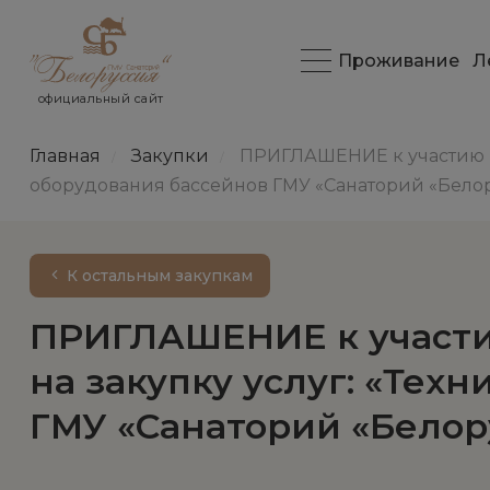
Проживание
Л
официальный сайт
Главная
Закупки
ПРИГЛАШЕНИЕ к участию в
/
/
оборудования бассейнов ГМУ «Санаторий «Белор
К остальным закупкам
ПРИГЛАШЕНИЕ к участи
на закупку услуг: «Те
ГМУ «Санаторий «Белору