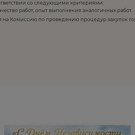
ответствии со следующими критериями:
чество работ, опыт выполнения аналогичных работ.
 на Комиссию по проведению процедур закупок това