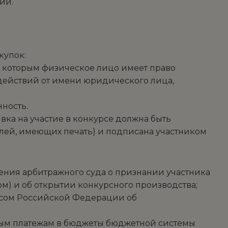
ий.
купок:
с которым физическое лицо имеет право
действий от имени юридического лица,
ность.
вка на участие в конкурсе должна быть
лей, имеющих печать) и подписана участником
ения арбитражного суда о признании участника
) и об открытии конкурсного производства;
ексом Российской Федерации об
льным платежам в бюджеты бюджетной системы