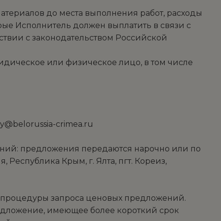
 материалов до места выполнения работ, расходы
орые Исполнитель должен выплатить в связи с
тствии с законодательством Российской
идическое или физическое лицо, в том числе
y@belorussia-crimea.ru
жений: предложения передаются нарочно или по
 Республика Крым, г. Ялта, пгт. Кореиз,
ии процедуры запроса ценовых предложений.
редложение, имеющее более короткий срок