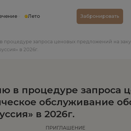
ечение
Лето
Забронировать
 процедуре запроса ценовых предложений на закуп
уссия» в 2026г.
ю в процедуре запроса 
хническое обслуживание о
ссия» в 2026г.
ПРИГЛАШЕНИЕ