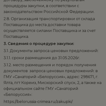
процедуры закупки, в соответствии с
законодательством Российской Федерации.
2.8. Организация транспортировки от склада
Поставщика до места доставки товара
осуществляется силами Поставщика и за счет
Поставщика.
3. Сведения о процедуре закупки:
3.1. Документы запроса ценовых предложений:
3.1.1. сроки размещения до 31.05.2026г.
3.1.2. место размещения и порядок получения
документов запроса ценовых предложений: в
ГМУ «Санаторий «Белоруссия», адрес: 298671, г.
Ялта, пгт Кореиз, Мисхорский спуск, 2, а также на
официальном сайте ГМУ «Санаторий
«Белоруссия»:
https://belorussia-crimea.ru/zakupki/