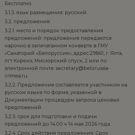
Бесплатно.
3.1.3. язык размещения: русский.
3.2. предложения:
3.2.1. место и порядок предоставления
предложений: предложения передаются
нарочно в запечатанном конверте в ГМУ
«Санаторий «Белоруссия», адрес:29861, г. Ялта,
пгт Кореиз, Мисхорский спуск, 2 или по
электронной почте: secretary@belorussia-
crimea.ru.
3.2.2. Предложение составляется участником на
русском языке по форме, указанной в
Документации процедуры запроса ценовых
предложений.
3.2.3. срок для подготовки и подачи
предложений до 14.00 ч 14 мая 2026 года.
3.2.4. Срок действия предложения: Срок