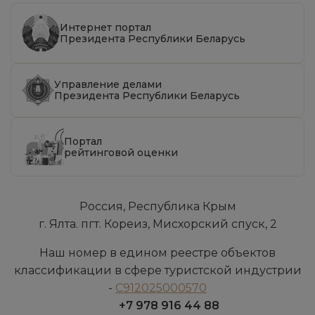
Интернет портал
Президента Республики Беларусь
Управление делами
Президента Республики Беларусь
Портал
рейтинговой оценки
Россия, Республика Крым
г. Ялта. пгт. Кореиз, Мисхорский спуск, 2
Наш номер в едином реестре объектов
классификации в сфере туристской индустрии
-
С912025000570
+7 978 916 44 88