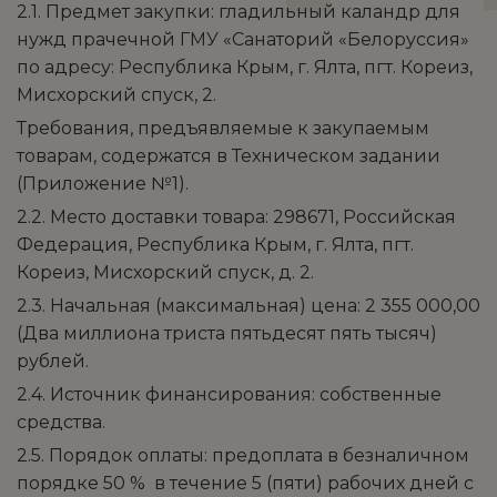
2.1. Предмет закупки: гладильный каландр для
нужд прачечной ГМУ «Санаторий «Белоруссия»
по адресу: Республика Крым, г. Ялта, пгт. Кореиз,
Мисхорский спуск, 2.
Требования, предъявляемые к закупаемым
товарам, содержатся в Техническом задании
(Приложение №1).
2.2. Место доставки товара: 298671, Российская
Федерация, Республика Крым, г. Ялта, пгт.
Кореиз, Мисхорский спуск, д. 2.
2.3. Начальная (максимальная) цена: 2 355 000,00
(Два миллиона триста пятьдесят пять тысяч)
рублей.
2.4. Источник финансирования: собственные
средства.
2.5. Порядок оплаты: предоплата в безналичном
порядке 50 % в течение 5 (пяти) рабочих дней с