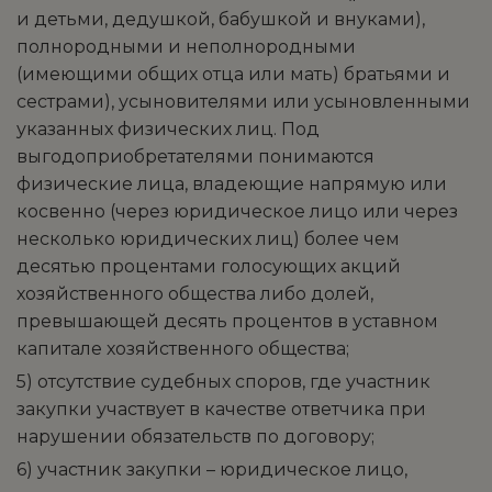
и детьми, дедушкой, бабушкой и внуками),
полнородными и неполнородными
(имеющими общих отца или мать) братьями и
сестрами), усыновителями или усыновленными
указанных физических лиц. Под
выгодоприобретателями понимаются
физические лица, владеющие напрямую или
косвенно (через юридическое лицо или через
несколько юридических лиц) более чем
десятью процентами голосующих акций
хозяйственного общества либо долей,
превышающей десять процентов в уставном
капитале хозяйственного общества;
5) отсутствие судебных споров, где участник
закупки участвует в качестве ответчика при
нарушении обязательств по договору;
6) участник закупки – юридическое лицо,