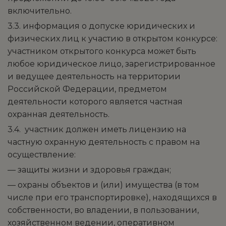
включительно.
3.3. информация о допуске юридических и
физических лиц к участию в открытом конкурсе:
участником открытого конкурса может быть
любое юридическое лицо, зарегистрированное
и ведущее деятельность на территории
Российской Федерации, предметом
деятельности которого является частная
охранная деятельность.
3.4. участник должен иметь лицензию на
частную охранную деятельность с правом на
осуществление:
— защиты жизни и здоровья граждан;
— охраны объектов и (или) имущества (в том
числе при его транспортировке), находящихся в
собственности, во владении, в пользовании,
хозяйственном ведении, оперативном