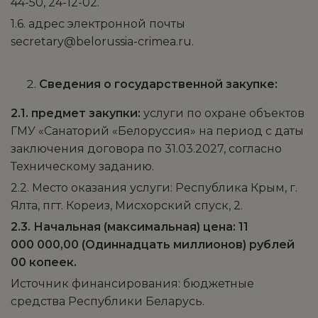
44-50, 24-12-02.
1.6. адрес электронной почты
secretary@belorussia-crimea.ru.
Сведения о государственной закупке:
2.1. предмет закупки:
услуги по охране объектов
ГМУ «Санаторий «Белоруссия» на период с даты
заключения договора по 31.03.2027, согласно
Техническому заданию.
2.2. Место оказания услуги: Республика Крым, г.
Ялта, пгт. Кореиз, Мисхорский спуск, 2.
2.3. Начальная (максимальная) цена: 11
000 000,00 (Одиннадцать миллионов) рублей
00 копеек.
Источник финансирования: бюджетные
средства Республики Беларусь.