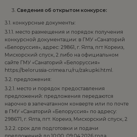
Сведения об открытом конкурсе:
3.1. конкурсные документы:
3.1.1. место размещения и порядок получения
конкурсной документации: в ГМУ «Санаторий
«Белоруссия», адрес: 29861, г. Ялта, пгт Кореиз,
Мисхорский спуск, 2 либо на официальном
сайте ГМУ «Санаторий «Белоруссия»
https://belorussia-crimea.ru/ru/zakupki.html.
3.2. предложения:
3.2.1. место и порядок предоставления
предложений: предложения передаются
нарочно в запечатанном конверте или по почте
в ГМУ «Санаторий «Белоруссия» по адресу:
298671, г. Ялта, пгт. Кореиз, Мисхорский спуск, 2
3.2.2. срок для подготовки и подачи
предложений до 10:00 09.04.2026 года