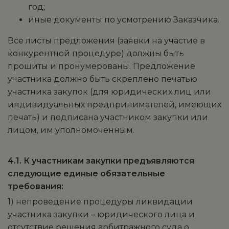
год;
иные документы по усмотрению Заказчика.
Все листы предложения (заявки на участие в
конкурентной процедуре) должны быть
прошиты и пронумерованы. Предложение
участника должно быть скреплено печатью
участника закупок (для юридических лиц или
индивидуальных предпринимателей, имеющих
печать) и подписана участником закупки или
лицом, им уполномоченным.
4.1. К участникам закупки предъявляются
следующие единые обязательные
требования:
1) непроведение процедуры ликвидации
участника закупки – юридического лица и
отсутствие решения арбитражного суда о