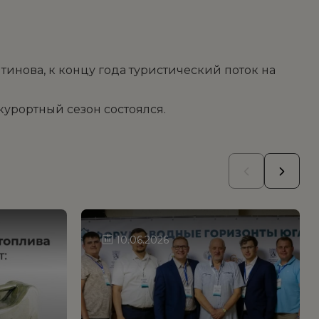
инова, к концу года туристический поток на
 курортный сезон состоялся.
10.06.2026