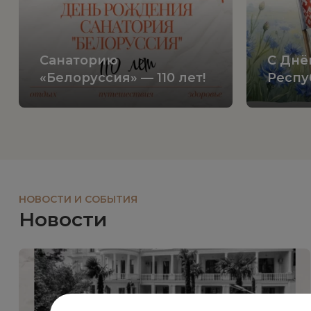
Санаторию
С Днё
«Белоруссия» — 110 лет!
Респу
НОВОСТИ И СОБЫТИЯ
Новости