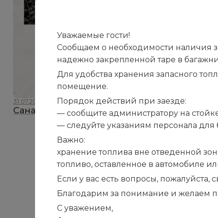
Уважаемые гости!
Сообщаем о необходимости наличия зап
надежно закрепленной таре в багажни
Для удобства хранения запасного топ
помещение.
Порядок действий при заезде:
31.07.2026
Санаторию «Белоруссия» — 110 лет!
— сообщите администратору на стойке
— следуйте указаниям персонала для 
Важно:
хранение топлива вне отведенной зон
топливо, оставленное в автомобиле и
Если у вас есть вопросы, пожалуйста,
Благодарим за понимание и желаем п
С уважением,