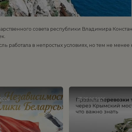
дарственного совета республики Владимира Констант
ек.
сль работала в непростых условиях, но тем не менее
.2026
23.06.2026