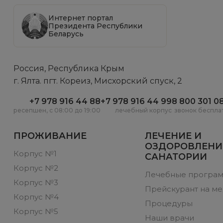
Интернет портал
Президента Республики
Беларусь
Россия, Республика Крым
г. Ялта. пгт. Кореиз, Мисхорский спуск, 2
+7 978 916 44 88
+7 978 916 44 99
8 800 301 0
ресепшен, c 08:00 до 19:00
лечебный корпус
звонок беспла
ПРОЖИВАНИЕ
ЛЕЧЕНИЕ И
ОЗДОРОВЛЕНИ
Корпус №1
САНАТОРИИ
Корпус №2
Лечебные програ
Корпус №3
Прейскурант на мед
Корпус №4
Процедуры
Корпус №5
Наши врачи