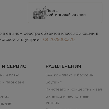
Портал
рейтинговой оценки
 в едином реестре объектов классификации в
истской индустрии -
С912025000570
 И СЕРВИС
РАЗВЛЕЧЕНИЯ
ный пляж
SPA комплекс и бассейн
 и парковка
Боулинг
Кинотеатр и концертный зал
бекю
Бильярд и настольный
теннис
нц-зал