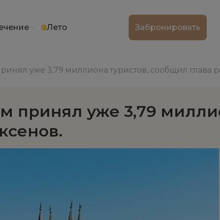
ечение
Лето
Забронировать
принял уже 3,79 миллиона туристов, сообщил глава 
ым принял уже 3,79 милл
ксенов.