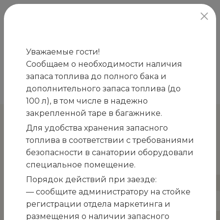
официальный сайт
Уважаемые гости!
Сообщаем о необходимости наличия
Главная
Новости
Посадка розмарина в Год
запаса топлива до полного бака и
/
/
благоустройства !
дополнительного запаса топлива (до
100 л), в том числе в надежно
закрепленной таре в багажнике.
Посадка розмарина в Год
Для удобства хранения запасного
благоустройства !
топлива в соответствии с требованиями
безопасности в санатории оборудовали
специальное помещение.
Порядок действий при заезде:
— сообщите администратору на стойке
регистрации отдела маркетинга и
размещения о наличии запасного