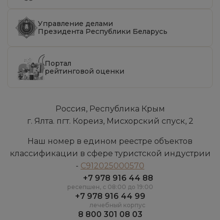
Управление делами
Президента Республики Беларусь
Портал
рейтинговой оценки
Россия, Республика Крым
г. Ялта. пгт. Кореиз, Мисхорский спуск, 2
Наш номер в едином реестре объектов
классификации в сфере туристской индустрии
-
С912025000570
+7 978 916 44 88
ресепшен, c 08:00 до 19:00
+7 978 916 44 99
лечебный корпус
8 800 301 08 03