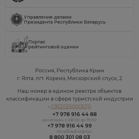
Управление делами
Президента Республики Беларусь
Портал
рейтинговой оценки
Россия, Республика Крым
г. Ялта. пгт. Кореиз, Мисхорский спуск, 2
Наш номер в едином реестре объектов
классификации в сфере туристской индустрии
-
С912025000570
+7 978 916 44 88
ресепшен, c 08:00 до 19:00
+7 978 916 44 99
лечебный корпус
8 800 301 08 03