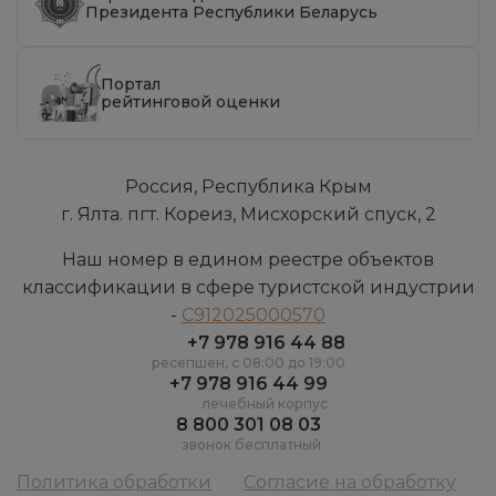
Президента Республики Беларусь
Портал
рейтинговой оценки
Россия, Республика Крым
г. Ялта. пгт. Кореиз, Мисхорский спуск, 2
Наш номер в едином реестре объектов
классификации в сфере туристской индустрии
-
С912025000570
+7 978 916 44 88
ресепшен, c 08:00 до 19:00
+7 978 916 44 99
лечебный корпус
8 800 301 08 03
звонок бесплатный
Политика обработки
Согласие на обработку