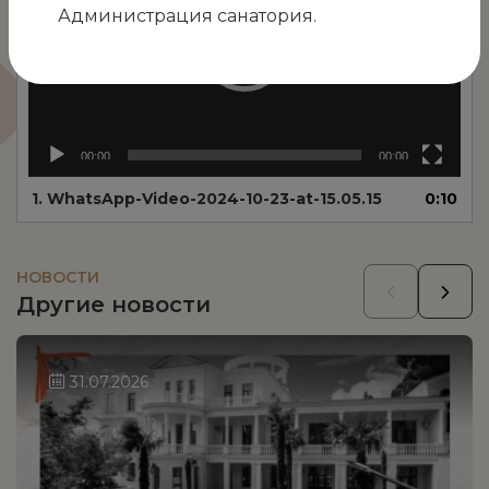
Администрация санатория.
00:00
00:00
1.
WhatsApp-Video-2024-10-23-at-15.05.15
0:10
НОВОСТИ
Другие новости
31.07.2026