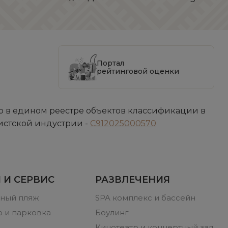
Портал
рейтинговой оценки
 в едином реестре объектов классификации в
истской индустрии -
С912025000570
 И СЕРВИС
РАЗВЛЕЧЕНИЯ
ный пляж
SPA комплекс и бассейн
 и парковка
Боулинг
Кинотеатр и концертный зал