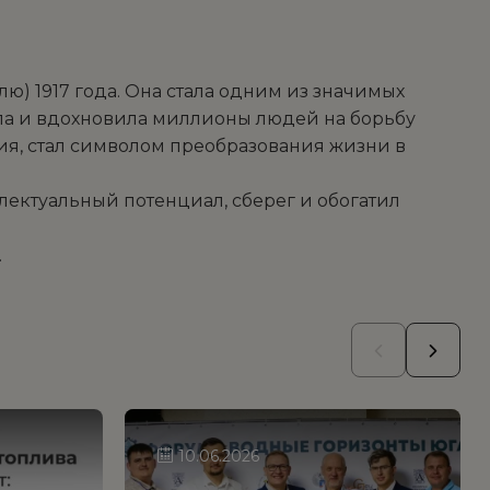
ю) 1917 года. Она стала одним из значимых
ла и вдохновила миллионы людей на борьбу
ния, стал символом преобразования жизни в
ектуальный потенциал, сберег и обогатил
.
10.06.2026