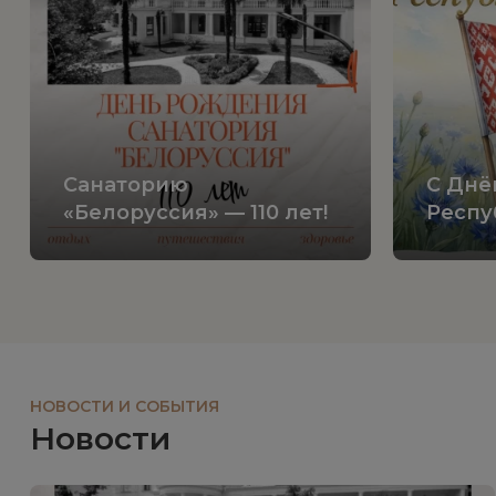
Санаторию
С Днё
«Белоруссия» — 110 лет!
Респу
НОВОСТИ И СОБЫТИЯ
Новости