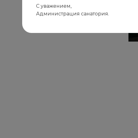
С уважением,
Администрация санатория.