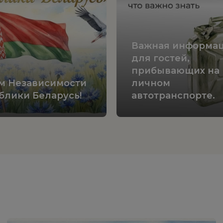
Важная информа
для гостей,
прибывающих на
м Независимости
личном
блики Беларусь!
автотранспорте.