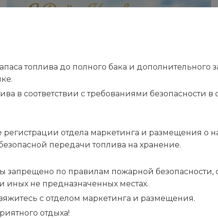
аса топлива до полного бака и дополнительного запа
ке.
лива в соответствии с требованиями безопасности 
 регистрации отдела маркетинга и размещения о н
03.07.2026
безопасной передачи топлива на хранение.
С Днём Независимости Республики
Беларусь!
ы запрещено по правилам пожарной безопасности, са
ли иных не предназначенных местах.
 свяжитесь с отделом маркетинга и размещения.
риятного отдыха!