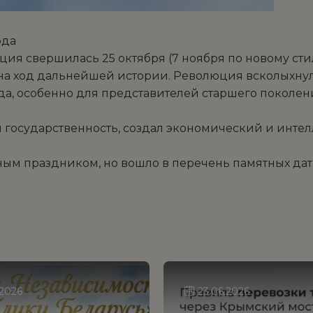
ода
я свершилась 25 октября (7 ноября по новому стил
 на ход дальнейшей истории. Революция всколыхну
года, особенно для представителей старшего поколе
государственность, создал экономический и интелл
ным праздником, но вошло в перечень памятных дат
.2026
23.06.2026