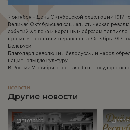
7 октября – День Октябрьской революции 1917 г
Великая Октябрьская социалистическая революци
событий XX века и коренным образом повлияла
против угнетения и неравенства. Октябрь 1917 
Беларуси.
Благодаря революции белорусский народ обрел 
национальную культуру.
В России 7 ноября перестало быть государствен
НОВОСТИ
Другие новости
31.07.2026
03.07