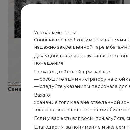
Уважаемые гости!
Сообщаем о необходимости наличия зап
надежно закрепленной таре в багажни
Для удобства хранения запасного топ
помещение.
Порядок действий при заезде:
— сообщите администратору на стойке
31.07.2026
— следуйте указаниям персонала для 
Санаторию «Белоруссия» — 110 лет!
Важно:
хранение топлива вне отведенной зон
топливо, оставленное в автомобиле и
Если у вас есть вопросы, пожалуйста,
Благодарим за понимание и желаем п