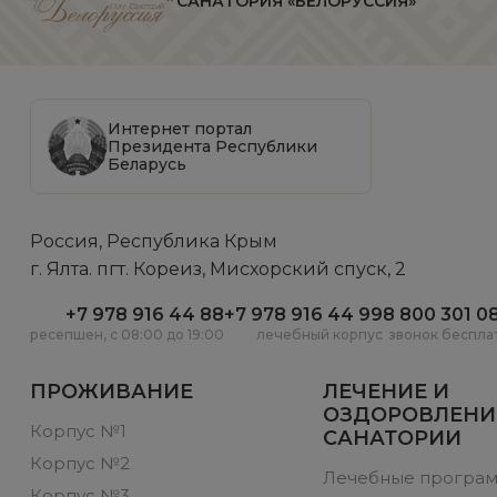
САНАТОРИЯ «БЕЛОРУССИЯ»
Интернет портал
Президента Республики
Беларусь
Россия, Республика Крым
г. Ялта. пгт. Кореиз, Мисхорский спуск, 2
+7 978 916 44 88
+7 978 916 44 99
8 800 301 0
ресепшен, c 08:00 до 19:00
лечебный корпус
звонок беспла
ПРОЖИВАНИЕ
ЛЕЧЕНИЕ И
ОЗДОРОВЛЕНИ
Корпус №1
САНАТОРИИ
Корпус №2
Лечебные програ
Корпус №3