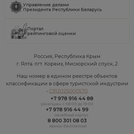
Управление делами
Президента Республики Беларусь
Портал
рейтинговой оценки
Россия, Республика Крым
г. Ялта. пгт. Кореиз, Мисхорский спуск, 2
Наш номер в едином реестре объектов
классификации в сфере туристской индустрии
-
С912025000570
+7 978 916 44 88
ресепшен, c 08:00 до 19:00
+7 978 916 44 99
лечебный корпус
8 800 301 08 03
звонок бесплатный