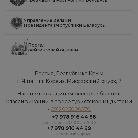
Президента Республики Беларусь
Управление делами
Президента Республики Беларусь
Портал
рейтинговой оценки
Россия, Республика Крым
г. Ялта. пгт. Кореиз, Мисхорский спуск, 2
Наш номер в едином реестре объектов
классификации в сфере туристской индустрии
-
С912025000570
+7 978 916 44 88
ресепшен, c 08:00 до 19:00
+7 978 916 44 99
лечебный корпус