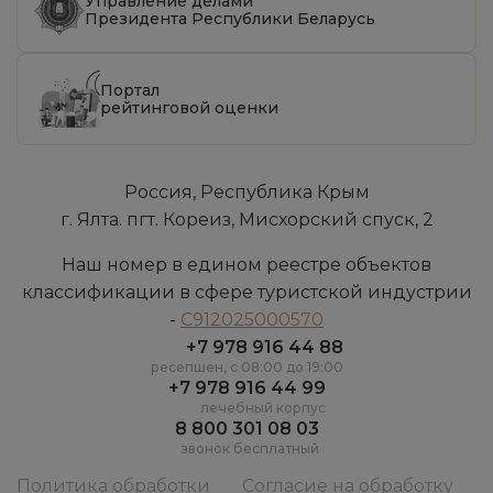
Управление делами
Президента Республики Беларусь
Портал
рейтинговой оценки
Россия, Республика Крым
г. Ялта. пгт. Кореиз, Мисхорский спуск, 2
Наш номер в едином реестре объектов
классификации в сфере туристской индустрии
-
С912025000570
+7 978 916 44 88
ресепшен, c 08:00 до 19:00
+7 978 916 44 99
лечебный корпус
8 800 301 08 03
звонок бесплатный
Политика обработки
Согласие на обработку