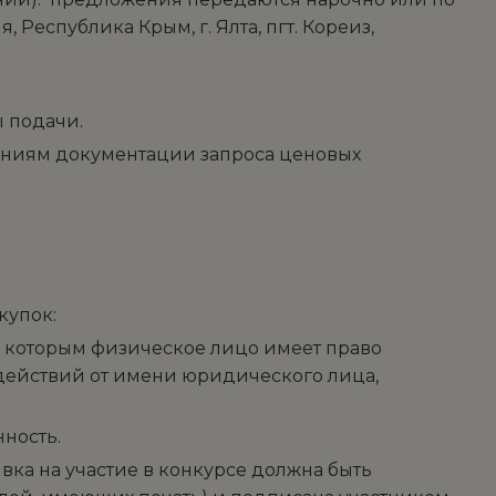
 Республика Крым, г. Ялта, пгт. Кореиз,
ы подачи.
ваниям документации запроса ценовых
купок:
с которым физическое лицо имеет право
действий от имени юридического лица,
ность.
вка на участие в конкурсе должна быть