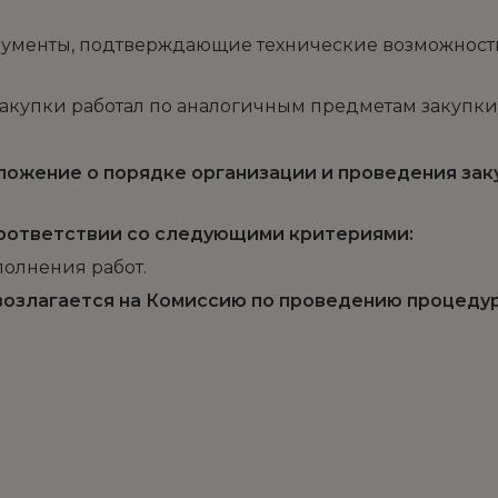
кументы, подтверждающие технические возможности
закупки работал по аналогичным предметам закупки
ожение о порядке организации и проведения закуп
соответствии со следующими критериями:
олнения работ.
озлагается на Комиссию по проведению процедур з