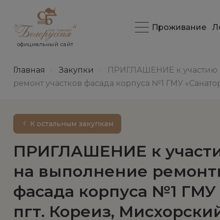
Проживание
Л
официальный сайт
Главная
Закупки
ПРИГЛАШЕНИЕ к участию в
/
/
ремонт участков фасада корпуса №1 ГМУ «Санатори
К остальным закупкам
ПРИГЛАШЕНИЕ к участи
на выполнение ремонтн
фасада корпуса №1 ГМУ «
пгт. Кореиз, Мисхорский