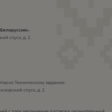
«Белоруссия».
ий спуск, д. 2.
огласно Техническому заданию.
схорский спуск, д. 2.
 дней с даты заключения договора, окончательный