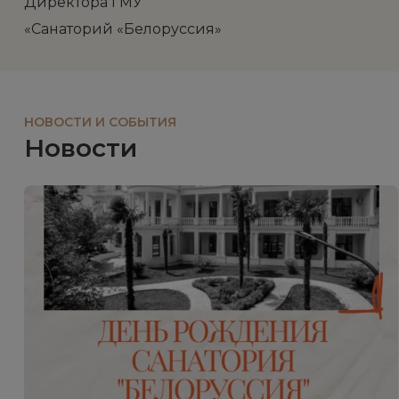
Директора ГМУ
«Санаторий «Белорус
НОВОСТИ И СОБЫТИЯ
Новости