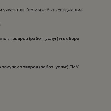
 участника. Это могут быть следующие
;
ок товаров (работ, услуг) и выбора
акупок товаров (работ, услуг) ГМУ