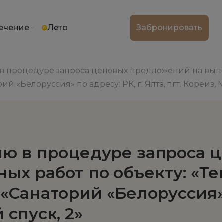
ечение
Лето
Забронировать
 процедуре запроса ценовых предложений на выпо
й «Белоруссия» по адресу: РК, г. Ялта, пгт. Кореиз,
ю в процедуре запроса 
ых работ по объекту: «Т
Санаторий «Белоруссия» п
 спуск, 2»