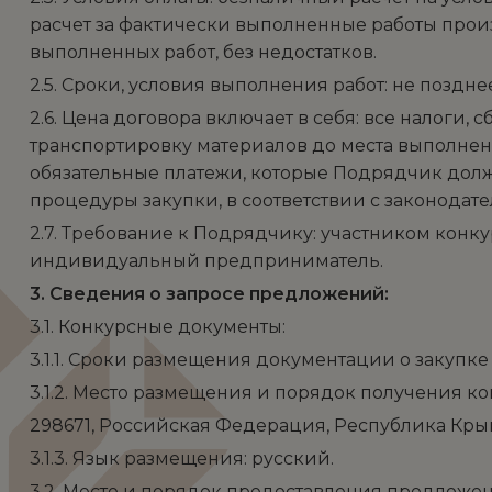
расчет за фактически выполненные работы прои
выполненных работ, без недостатков.
2.5. Сроки, условия выполнения работ: не позднее
2.6. Цена договора включает в себя: все налоги,
транспортировку материалов до места выполнения
обязательные платежи, которые Подрядчик долже
процедуры закупки, в соответствии с законода
2.7. Требование к Подрядчику: участником кон
индивидуальный предприниматель.
3. Сведения о запросе предложений:
3.1. Конкурсные документы:
3.1.1. Сроки размещения документации о закупке 
3.1.2. Место размещения и порядок получения к
298671, Российская Федерация, Республика Крым, г
3.1.3. Язык размещения: русский.
3.2. Место и порядок предоставления предложе