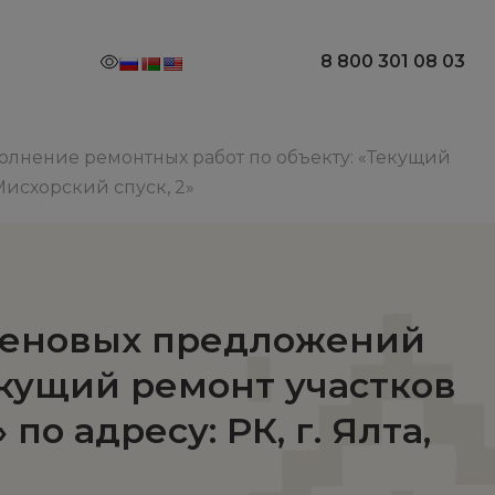
8 800 301 08 03
лнение ремонтных работ по объекту: «Текущий
 Мисхорский спуск, 2»
ценовых предложений
екущий ремонт участков
о адресу: РК, г. Ялта,