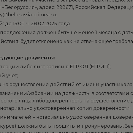
«Белоруссия», адрес: 298671, Российская Федерация,
ry@belorussia-crimea.ru.
до 15:00 ч. 28.02.2025 года.
 предложения должен быть не менее 1 месяца с дат
ствия, будет отклонено как не отвечающее требо
ледующие документы:
трации либо лист записи в ЕГРЮЛ (ЕГРИП);
й учет;
на осуществление действий от имени участника за
значении/избрании на должность, в соответствии 
еского лица либо доверенность на осуществление 
нотариально удостоверенная копия доверенности;
нимателей – нотариально удостоверенная доверен
нкурсе) должны быть прошиты и пронумерованы. Зая