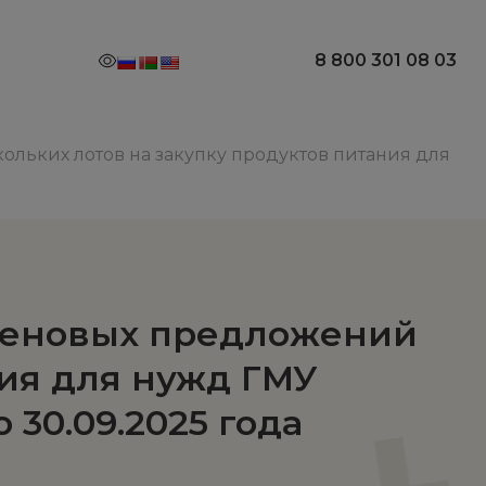
8 800 301 08 03
льких лотов на закупку продуктов питания для
ценовых предложений
ния для нужд ГМУ
 30.09.2025 года