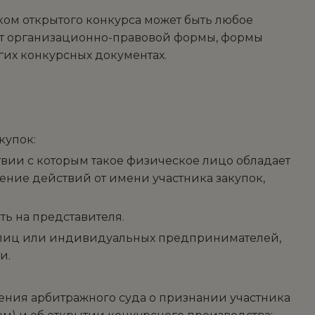
ком открытого конкурса может быть любое
от организационно-правовой формы, формы
гих конкурсных документах.
купок:
вии с которым такое физическое лицо обладает
ение действий от имени участника закупок,
;
ь на представителя.
их лиц или индивидуальных предпринимателей,
и.
ения арбитражного суда о признании участника