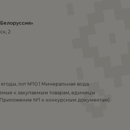
«Белоруссия»
ск, 2
 ягоды, лот №10.1 Минеральная вода.
емые к закупаемым товарам, единицы
 (Приложение №1 к конкурсным документам).