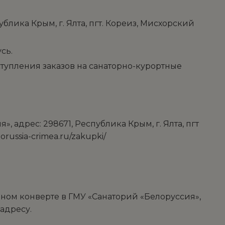
ублика Крым, г. Ялта, пгт. Кореиз, Мисхорский
сь.
оступления заказов на санаторно-курортные
 адрес: 298671, Республика Крым, г. Ялта, пгт
russia-crimea.ru/zakupki/
ном конверте в ГМУ «Санаторий «Белоруссия»,
 адресу.