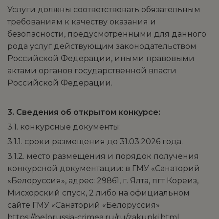
Услуги должны соответствовать обязательным
требованиям к качеству оказания и
безопасности, предусмотренными для данного
рода услуг действующим законодательством
Российской Федерации, иными правовыми
актами органов государственной власти
Российской Федерации.
3. Сведения об открытом конкурсе:
3.1. конкурсные документы:
3.1.1. сроки размещения до 31.03.2026 года.
3.1.2. место размещения и порядок получения
конкурсной документации: в ГМУ «Санаторий
«Белоруссия», адрес: 29861, г. Ялта, пгт Кореиз,
Мисхорский спуск, 2 либо на официальном
сайте ГМУ «Санаторий «Белоруссия»
https://belorussia-crimea.ru/ru/zakupki.html.