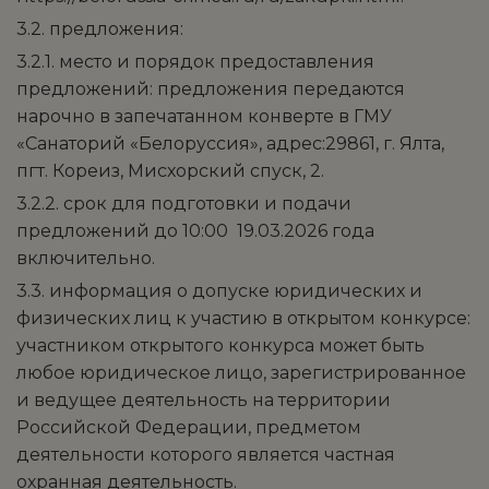
3.2. предложения:
3.2.1. место и порядок предоставления
предложений: предложения передаются
нарочно в запечатанном конверте в ГМУ
«Санаторий «Белоруссия», адрес:29861, г. Ялта,
пгт. Кореиз, Мисхорский спуск, 2.
3.2.2. срок для подготовки и подачи
предложений до 10:00 19.03.2026 года
включительно.
3.3. информация о допуске юридических и
физических лиц к участию в открытом конкурсе:
участником открытого конкурса может быть
любое юридическое лицо, зарегистрированное
и ведущее деятельность на территории
Российской Федерации, предметом
деятельности которого является частная
охранная деятельность.