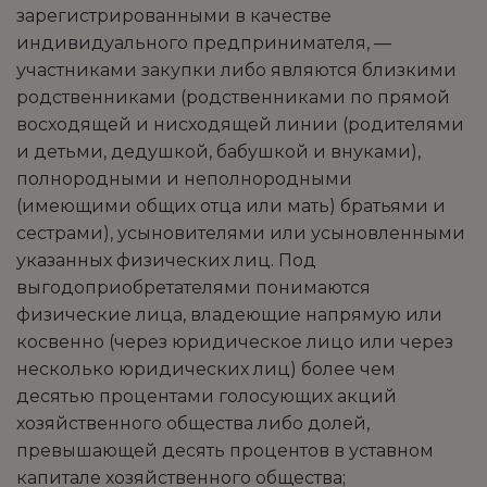
зарегистрированными в качестве
индивидуального предпринимателя, —
участниками закупки либо являются близкими
родственниками (родственниками по прямой
восходящей и нисходящей линии (родителями
и детьми, дедушкой, бабушкой и внуками),
полнородными и неполнородными
(имеющими общих отца или мать) братьями и
сестрами), усыновителями или усыновленными
указанных физических лиц. Под
выгодоприобретателями понимаются
физические лица, владеющие напрямую или
косвенно (через юридическое лицо или через
несколько юридических лиц) более чем
десятью процентами голосующих акций
хозяйственного общества либо долей,
превышающей десять процентов в уставном
капитале хозяйственного общества;