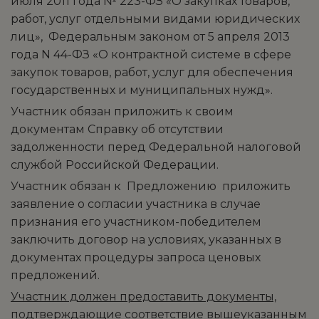
июля 2011 года № 223-ФЗ «О закупках товаров,
работ, услуг отдельными видами юридических
лиц», Федеральным законом от 5 апреля 2013
года N 44-ФЗ «О контрактной системе в сфере
закупок товаров, работ, услуг для обеспечения
государственных и муниципальных нужд».
Участник обязан приложить к своим
документам Справку об отсутствии
задолженности перед Федеральной налоговой
службой Российской Федерации.
Участник обязан к Предложению приложить
заявление о согласии участника в случае
признания его участником-победителем
заключить договор на условиях, указанных в
документах процедуры запроса ценовых
предложений.
Участник должен предоставить документы,
подтверждающие соответствие вышеуказанным