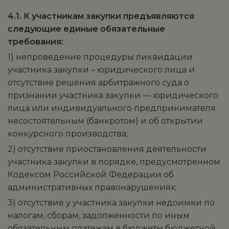
4.1. К участникам закупки предъявляются
следующие единые обязательные
требования:
1) непроведение процедуры ликвидации
участника закупки – юридического лица и
отсутствие решения арбитражного суда о
признании участника закупки — юридического
лица или индивидуального предпринимателя
несостоятельным (банкротом) и об открытии
конкурсного производства;
2) отсутствие приостановления деятельности
участника закупки в порядке, предусмотренном
Кодексом Российской Федерации об
административных правонарушениях;
3) отсутствие у участника закупки недоимки по
налогам, сборам, задолженности по иным
обязательным платежам в бюджеты бюджетной