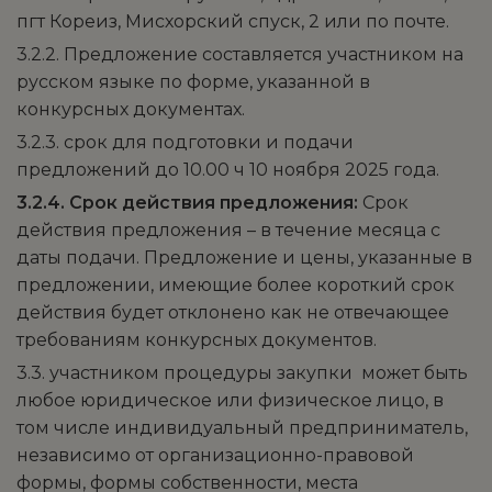
пгт Кореиз, Мисхорский спуск, 2 или по почте.
3.2.2. Предложение составляется участником на
русском языке по форме, указанной в
конкурсных документах.
3.2.3. срок для подготовки и подачи
предложений до 10.00 ч 10 ноября 2025 года.
3.2.4. Срок действия предложения:
Срок
действия предложения – в течение месяца с
даты подачи. Предложение и цены, указанные в
предложении, имеющие более короткий срок
действия будет отклонено как не отвечающее
требованиям конкурсных документов.
3.3. участником процедуры закупки может быть
любое юридическое или физическое лицо, в
том числе индивидуальный предприниматель,
независимо от организационно-правовой
формы, формы собственности, места