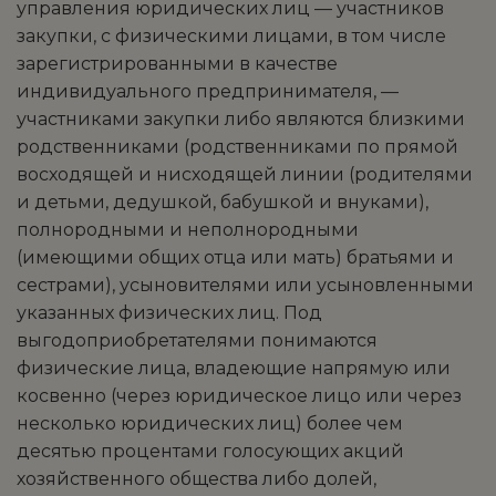
управления юридических лиц — участников
закупки, с физическими лицами, в том числе
зарегистрированными в качестве
индивидуального предпринимателя, —
участниками закупки либо являются близкими
родственниками (родственниками по прямой
восходящей и нисходящей линии (родителями
и детьми, дедушкой, бабушкой и внуками),
полнородными и неполнородными
(имеющими общих отца или мать) братьями и
сестрами), усыновителями или усыновленными
указанных физических лиц. Под
выгодоприобретателями понимаются
физические лица, владеющие напрямую или
косвенно (через юридическое лицо или через
несколько юридических лиц) более чем
десятью процентами голосующих акций
хозяйственного общества либо долей,