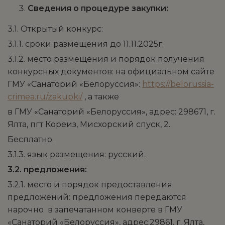
Сведения о процедуре закупки:
3.1. Открытый конкурс:
3.1.1. сроки размещения до 11.11.2025г.
3.1.2. место размещения и порядок получения
конкурсных документов: на официальном сайте
ГМУ «Санаторий «Белоруссия»:
https://belorussia-
crimea.ru/zakupki/
, а также
в ГМУ «Санаторий «Белоруссия», адрес: 298671, г.
Ялта, пгт Кореиз, Мисхорский спуск, 2.
Бесплатно.
3.1.3. язык размещения: русский.
3.2. предложения:
3.2.1. место и порядок предоставления
предложений: предложения передаются
нарочно в запечатанном конверте в ГМУ
«Санаторий «Белоруссия», адрес:29861, г. Ялта,