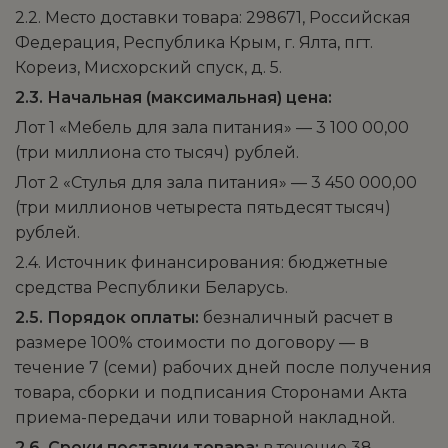
2.2. Место доставки товара: 298671, Российская
Федерация, Республика Крым, г. Ялта, пгт.
Кореиз, Мисхорский спуск, д. 5.
2.3. Начальная (максимальная) цена:
Лот 1 «Мебель для зала питания» — 3 100 00,00
(три миллиона сто тысяч) рублей.
Лот 2 «Стулья для зала питания» — 3 450 000,00
(три миллионов четыреста пятьдесят тысяч)
рублей.
2.4. Источник финансирования: бюджетные
средства Республики Беларусь.
2.5. Порядок оплаты:
безналичный расчет в
размере 100% стоимости по договору — в
течение 7 (семи) рабочих дней после получения
товара, сборки и подписания Сторонами Акта
приема-передачи или товарной накладной.
2.6. Сроки поставки товара:
в течение 38