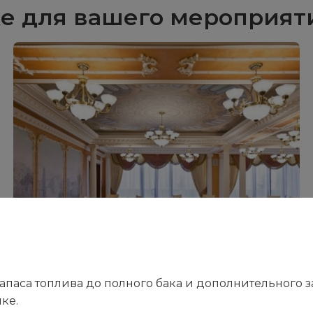
е для вашего мероприят
аса топлива до полного бака и дополнительного запа
ке.