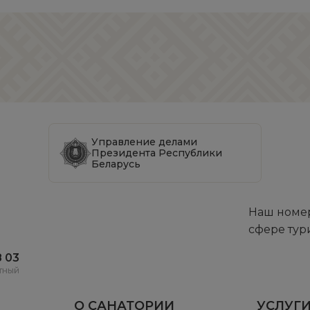
Управление делами
Президента Республики
Беларусь
Наш номер
сфере тур
8 03
тный
О САНАТОРИИ
УСЛУГИ