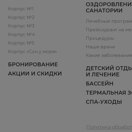
ОЗДОРОВЛЕНИ
Корпус №1
САНАТОРИИ
Корпус №2
Лечебные програ
Корпус №3
Прейскурант на мед
Корпус №4
Процедуры
Корпус №5
Наши врачи
Корпус «Сон у моря»
Какие заболевания
БРОНИРОВАНИЕ
ДЕТСКИЙ ОТД
АКЦИИ И СКИДКИ
И ЛЕЧЕНИЕ
БАССЕЙН
ТЕРМАЛЬНАЯ 
СПА-УХОДЫ
Политика обрабо