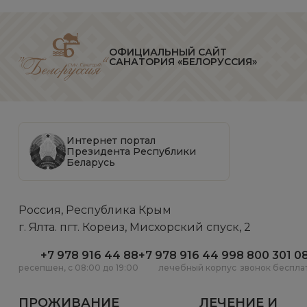
ОФИЦИАЛЬНЫЙ САЙТ
САНАТОРИЯ «БЕЛОРУССИЯ»
Интернет портал
Президента Республики
Беларусь
Россия, Республика Крым
г. Ялта. пгт. Кореиз, Мисхорский спуск, 2
+7 978 916 44 88
+7 978 916 44 99
8 800 301 0
ресепшен, c 08:00 до 19:00
лечебный корпус
звонок беспла
ПРОЖИВАНИЕ
ЛЕЧЕНИЕ И