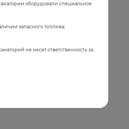
в санатории оборудовали специальное
аличии запасного топлива;
наторий не несет ответственность за