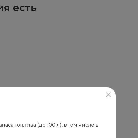
ия есть
са топлива (до 100 л), в том числе в