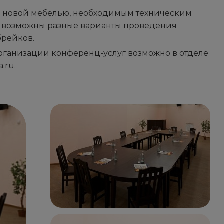
м новой мебелью, необходимым техническим
 возможны разные варианты проведения
брейков.
ганизации конференц-услуг возможно в отделе
.ru.