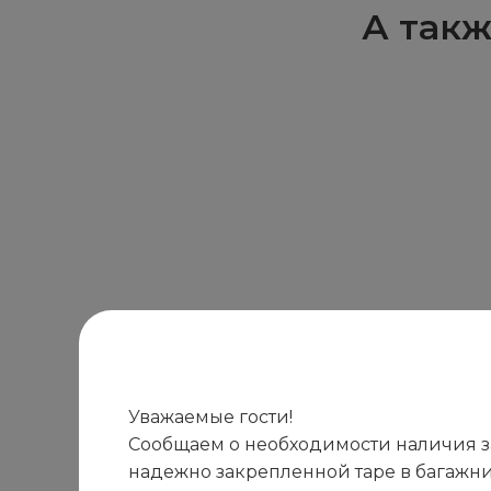
А такж
Уважаемые гости!
Сообщаем о необходимости наличия зап
надежно закрепленной таре в багажни