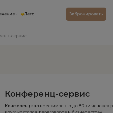
ечение
Лето
Забронировать
ренц-сервис
Конференц-сервис
Конференц зал
вместимостью до 80-ти человек р
круглых столов, переговоров и бизнес встреч.