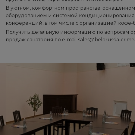
В уютном, комфортном пространстве, оснащенно
оборудованием и системой кондиционирования
конференций, в том числе с организацией кофе-
Получить детальную информацию по вопросам ор
продаж санатория по e-mail sales@belorussia-crimea