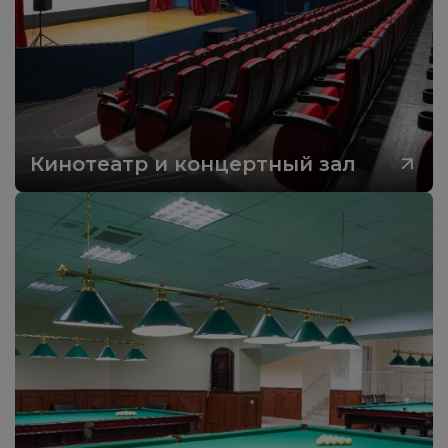
Кинотеатр и концертный зал