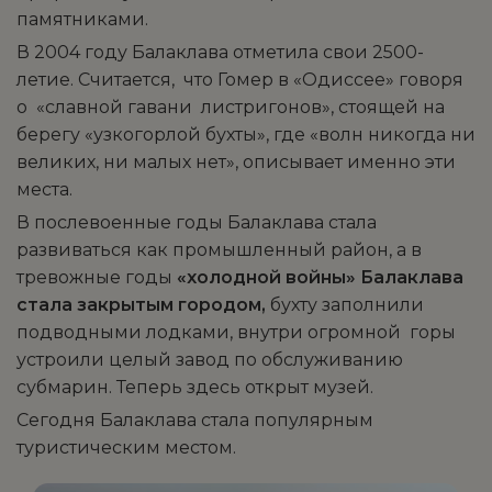
памятниками.
В 2004 году Балаклава отметила свои 2500-
летие. Считается, что Гомер в «Одиссее» говоря
о «славной гавани листригонов», стоящей на
берегу «узкогорлой бухты», где «волн никогда ни
великих, ни малых нет», описывает именно эти
места.
В послевоенные годы Балаклава стала
развиваться как промышленный район, а в
тревожные годы
«холодной войны» Балаклава
стала закрытым городом,
бухту заполнили
подводными лодками, внутри огромной горы
устроили целый завод по обслуживанию
субмарин. Теперь здесь открыт музей.
Сегодня Балаклава стала популярным
туристическим местом.